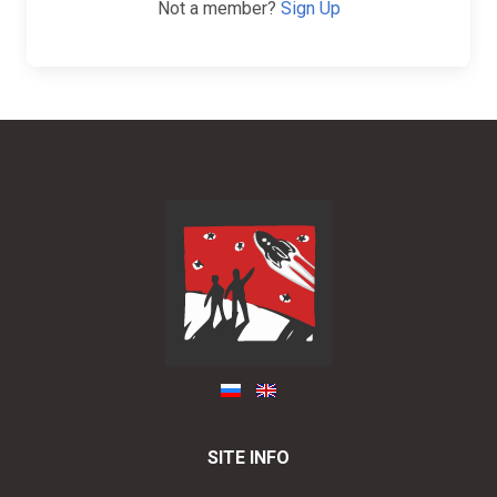
Not a member?
Sign Up
SITE INFO